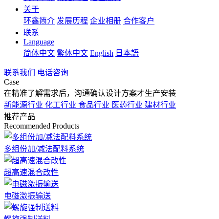
关于
环鑫简介
发展历程
企业相册
合作客户
联系
Language
简体中文
繁体中文
English
日本語
联系我们
电话咨询
Case
在精准了解需求后，沟通确认设计方案才生产安装
新能源行业
化工行业
食品行业
医药行业
建材行业
推荐产品
Recommended Products
多组份加/减法配料系统
超高速混合改性
电磁激振输送