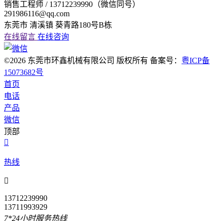
销售工程师 / 13712239990（微信同号）
291986116@qq.com
东莞市 清溪镇 葵青路180号B栋
在线留言
在线咨询
©2026 东莞市环鑫机械有限公司 版权所有 备案号：
粤ICP备
15073682号
首页
电话
产品
微信
顶部

热线

13712239990
13711993929
7*24小时服务热线