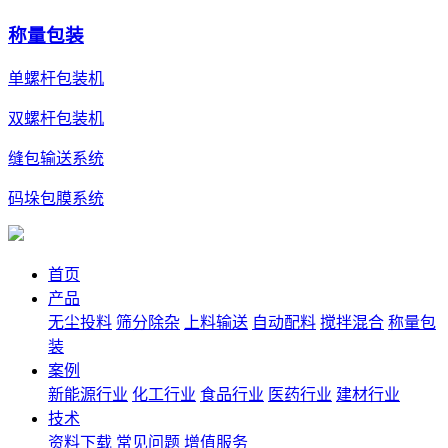
称量包装
单螺杆包装机
双螺杆包装机
缝包输送系统
码垛包膜系统
首页
产品
无尘投料
筛分除杂
上料输送
自动配料
搅拌混合
称量包
装
案例
新能源行业
化工行业
食品行业
医药行业
建材行业
技术
资料下载
常见问题
增值服务