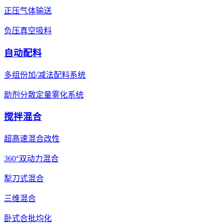
正压气体输送
负压真空吸料
自动配料
多组份加/减法配料系统
助剂分散定量雾化系统
搅拌混合
超高速混合改性
360°双动力混合
犁刀式混合
三维混合
卧式合批均化