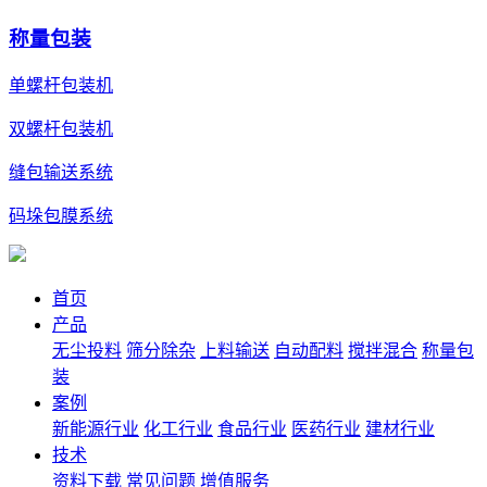
称量包装
单螺杆包装机
双螺杆包装机
缝包输送系统
码垛包膜系统
首页
产品
无尘投料
筛分除杂
上料输送
自动配料
搅拌混合
称量包
装
案例
新能源行业
化工行业
食品行业
医药行业
建材行业
技术
资料下载
常见问题
增值服务