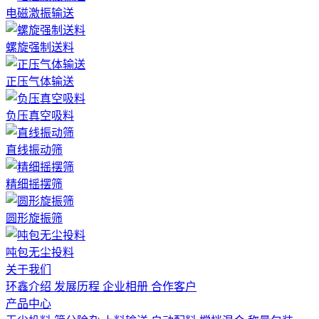
电磁激振输送
螺旋强制送料
正压气体输送
负压真空吸料
直线振动筛
精细摇摆筛
圆形旋振筛
吨包无尘投料
关于我们
环鑫介绍
发展历程
企业相册
合作客户
产品中心