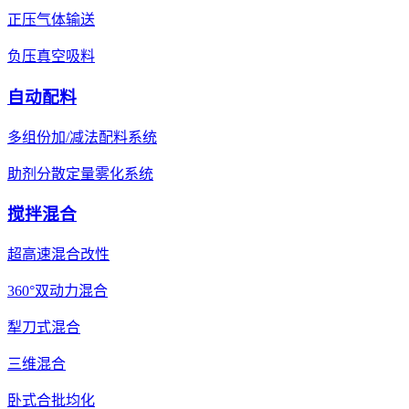
正压气体输送
负压真空吸料
自动配料
多组份加/减法配料系统
助剂分散定量雾化系统
搅拌混合
超高速混合改性
360°双动力混合
犁刀式混合
三维混合
卧式合批均化