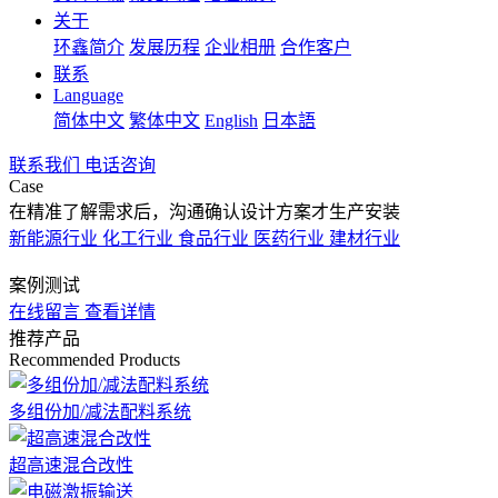
关于
环鑫简介
发展历程
企业相册
合作客户
联系
Language
简体中文
繁体中文
English
日本語
联系我们
电话咨询
Case
在精准了解需求后，沟通确认设计方案才生产安装
新能源行业
化工行业
食品行业
医药行业
建材行业
案例测试
在线留言
查看详情
推荐产品
Recommended Products
多组份加/减法配料系统
超高速混合改性